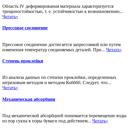
Область IV деформирования материала характеризуется
трещиностойкостью, т. е. устойчивостью к возникновению...
Читать»
Прессовое соединение
Прессовое соединение достигается запрессовкой или путем
изменения температур соединяемых деталей. При...
Читать»
Степень проклейки
Из анализа данных по степени проклейки, определенных
штриховым методом и методом Кобб60, Следует, что...
Читать»
Механическая абсорбция
Под механической абсорбцией понимается перемещение воды
из пор сукна в поры бумаги под действием...
Читать»