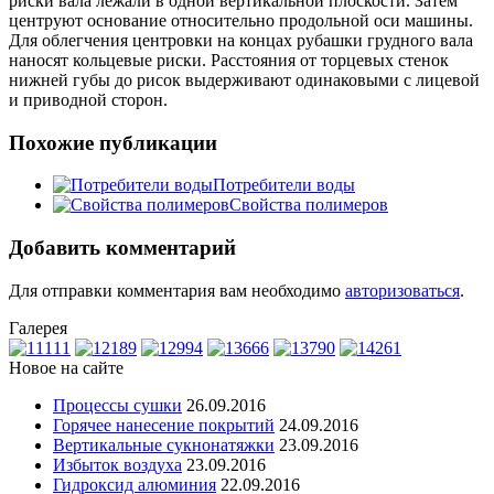
риски вала лежали в одной вертикальной плоскости. Затем
центруют основание относительно продольной оси машины.
Для облегчения центровки на концах рубашки грудного вала
наносят кольцевые риски. Расстояния от торцевых стенок
нижней губы до рисок выдерживают одинаковыми с лицевой
и приводной сторон.
Похожие публикации
Потребители воды
Свойства полимеров
Добавить комментарий
Для отправки комментария вам необходимо
авторизоваться
.
Галерея
Новое на сайте
Процессы сушки
26.09.2016
Горячее нанесение покрытий
24.09.2016
Вертикальные сукнонатяжки
23.09.2016
Избыток воздуха
23.09.2016
Гидроксид алюминия
22.09.2016