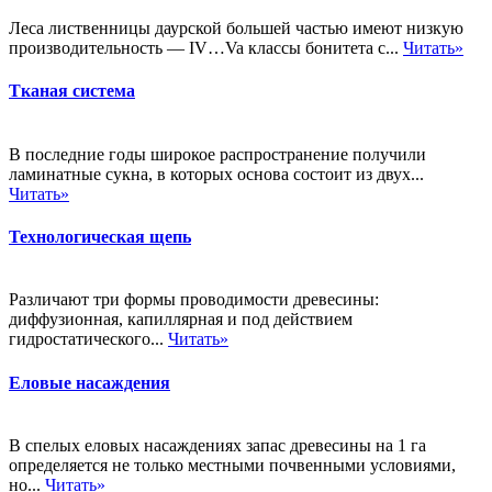
Леса лиственницы даурской большей частью имеют низкую
производительность — IV…Va классы бонитета с...
Читать»
Тканая система
В последние годы широкое распространение получили
ламинатные сукна, в которых основа состоит из двух...
Читать»
Технологическая щепь
Различают три формы проводимости древесины:
диффузионная, капиллярная и под действием
гидростатического...
Читать»
Еловые насаждения
В спелых еловых насаждениях запас древесины на 1 га
определяется не только местными почвенными условиями,
но...
Читать»