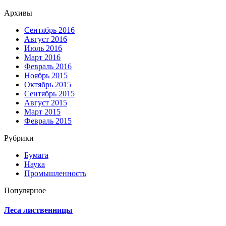
Архивы
Сентябрь 2016
Август 2016
Июль 2016
Март 2016
Февраль 2016
Ноябрь 2015
Октябрь 2015
Сентябрь 2015
Август 2015
Март 2015
Февраль 2015
Рубрики
Бумага
Наука
Промышленность
Популярное
Леса лиственницы