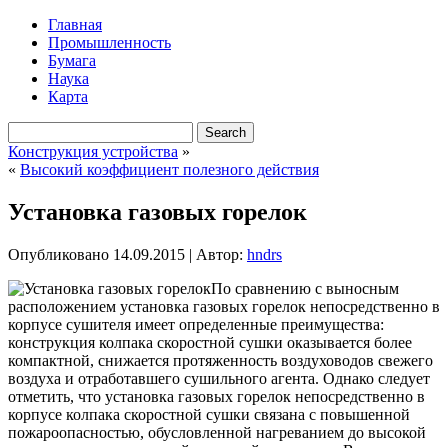
Главная
Промышленность
Бумага
Наука
Карта
Конструкция устройства
»
«
Высокий коэффициент полезного действия
Установка газовых горелок
Опубликовано
14.09.2015
|
Автор:
hndrs
По сравнению с выносным
расположением установка газовых горелок непосредственно в
корпусе сушителя имеет определенные преимущества:
конструкция колпака скоростной сушки оказывается более
компактной, снижается протяженность воздуховодов свежего
воздуха и отработавшего сушильного агента. Однако следует
отметить, что установка газовых
горелок непосредственно в
корпусе колпака скоростной сушки связана с повышенной
пожароопасностью, обусловленной нагреванием до высокой