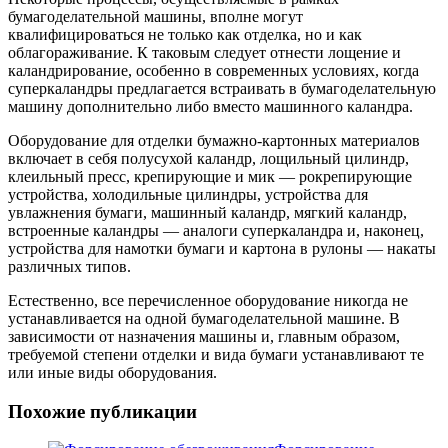
бумагоделательной машины, вполне могут
квалифицироваться не только как отделка, но и как
облагораживание. К таковым следует отнести лощение и
каландрирование, особенно в современных условиях, когда
суперкаландры предлагается встраивать в бумагоделательную
машину дополнительно либо вместо машинного каландра.
Оборудование для отделки бумажно-картонных материалов
включает в себя полусухой каландр, лощильный цилиндр,
клеильный пресс, крепирующие и мик — рокрепирующие
устройства, холодильные цилиндры, устройства для
увлажнения бумаги, машинный каландр, мягкий каландр,
встроенные каландры — аналоги суперкаландра и, наконец,
устройства для намотки бумаги и картона в рулоны — накаты
различных типов.
Естественно, все перечисленное оборудование никогда не
устанавливается на одной бумагоделательной машине. В
зависимости от назначения машины и, главным образом,
требуемой степени отделки и вида бумаги устанавливают те
или иные виды оборудования.
Похожие публикации