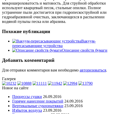
микрошероховатость и матовость. Для струйной обработки
используют кварцевый песок, стальные опилки. Полное
устранение пыли достигается при гидропескоструйной или
гидроабразивной очистках, заключающихся в распылении
водяной пульпы песка или абразива.
Похожие публикации
Вакуум-
пересасывающие устройства
Описание свойств бумаги
Добавить комментарий
Для отправки комментария вам необходимо
авторизоваться
.
Галерея
Новое на сайте
Процессы сушки
26.09.2016
Горячее нанесение покрытий
24.09.2016
Вертикальные сукнонатяжки
23.09.2016
Избыток воздуха
23.09.2016