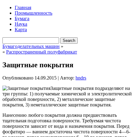
Главная
Промышленность
Бумага
Наука
Карта
Бумагоделательных машин
»
«
Распространенный полуфабрикат
Защитные покрытия
Опубликовано
14.09.2015
|
Автор:
hndrs
Защитные покрытия подразделяют на
три группы: 1) получаемые химической и электролитической
обработкой поверхности, 2) металлические защитные
покрытия, 3) неметаллические защитные покрытия.
Нанесению любого покрытия должна предшествовать
тщательная подготовка поверхности. Требуемая чистота
поверхности зависит от вида и назначения
покрытия. Перед
фосфатиро — ванием достаточна чистота поверхности 4—6-