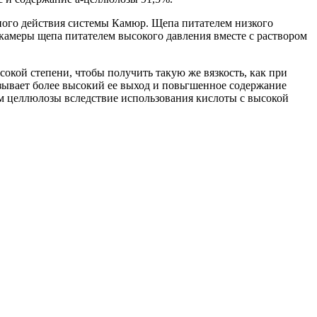
ного действия системы Камюр. Щепа питателем низкого
 камеры щепа питателем высокого давления вместе с раствором
кой степени, чтобы получить такую же вязкость, как при
зывает более высокий ее выход и повьгшенное содержание
м целлюлозы вследствие использования кислоты с высокой