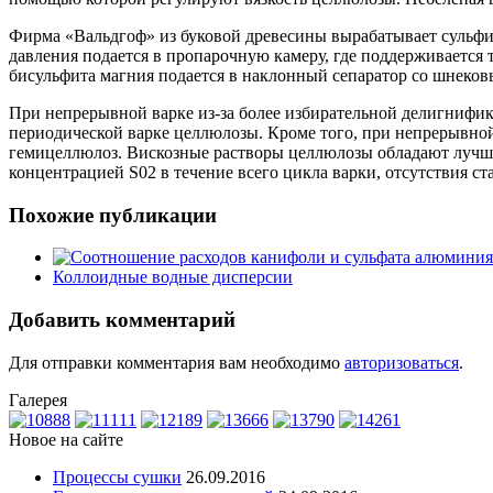
Фирма «Вальдгоф» из буковой древесины вырабатывает сульфи
давления подается в пропарочную камеру, где поддерживается 
бисульфита магния подается в наклонный сепаратор со шнеков
При непрерывной варке из-за более избирательной делигнифик
периодической варке целлюлозы. Кроме того, при непрерывной
гемицеллюлоз. Вискозные растворы целлюлозы обладают лучше
концентрацией S02 в течение всего цикла варки, отсутствия ст
Похожие публикации
Коллоидные водные дисперсии
Добавить комментарий
Для отправки комментария вам необходимо
авторизоваться
.
Галерея
Новое на сайте
Процессы сушки
26.09.2016