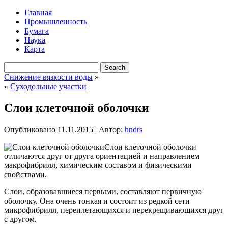
Главная
Промышленность
Бумага
Наука
Карта
Снижение вязкости воды
»
«
Суходольные участки
Слои клеточной оболочки
Опубликовано
11.11.2015
|
Автор:
hndrs
Слои клеточной оболочки
отличаются друг от друга ориентацией и направлением
макрофибрилл, химическим составом и физическими
свойствами.
Слои, образовавшиеся первыми, составляют первичную
оболочку. Она очень тонкая и состоит из редкой сети
микрофибрилл, переплетающихся и перекрещивающихся друг
с другом.