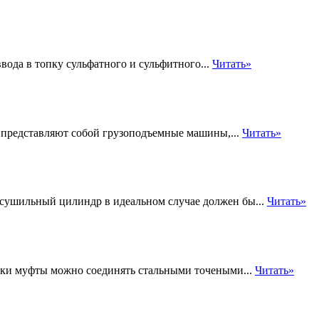
вода в топку сульфатного и сульфитного...
Читать»
 представляют собой грузоподъемные машины,...
Читать»
сушильный цилиндр в идеальном случае должен бы...
Читать»
диски муфты можно соединять стальными точеными...
Читать»