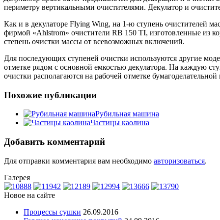
периметру вертикальными очистителями. Декулатор и очисти
Как и в декулаторе Flying Wing, на 1-ю ступень очистителей м
фирмой «Ahlstrom» очистители RB 150 TI, изготовленные из 
степень очистки массы от всевозможных включений.
Для последующих ступеней очистки используются другие моде
отметке рядом с основной емкостью декулатора. На каждую сту
очистки располагаются на рабочей отметке бумагоделательной 
Похожие публикации
Рубильная машина
Частицы каолина
Добавить комментарий
Для отправки комментария вам необходимо
авторизоваться
.
Галерея
Новое на сайте
Процессы сушки
26.09.2016