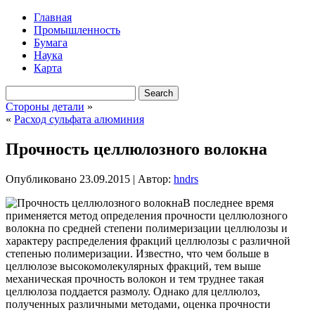
Главная
Промышленность
Бумага
Наука
Карта
Стороны детали
»
«
Расход сульфата алюминия
Прочность целлюлозного волокна
Опубликовано
23.09.2015
|
Автор:
hndrs
В последнее время
применяется метод определения прочности целлюлозного
волокна по средней степени полимеризации целлюлозы и
характеру распределения фракций целлюлозы с различной
степенью полимеризации. Известно, что чем больше в
целлюлозе высокомолекулярных фракций, тем выше
механическая прочность волокон и тем труднее такая
целлюлоза
поддается размолу. Однако для целлюлоз,
полученных различными методами, оценка прочности