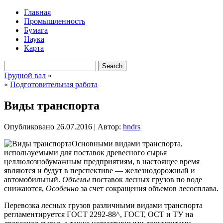
Главная
Промышленность
Бумага
Наука
Карта
Грудной вал
»
«
Подготовительная работа
Виды транспорта
Опубликовано
26.07.2016
|
Автор:
hndrs
Основными видами транспорта,
используемыми для поставок древесного сырья
целлюлознобумажным предприятиям, в настоящее время
являются и будут в перспективе — железнодорожный и
автомобильный.
Объемы
поставок лесных грузов по воде
снижаются,
Особенно
за счет сокращения объемов лесосплава.
Перевозка лесных грузов
различными видами транспорта
регламентируется ГОСТ 2292-88^, ГОСТ, ОСТ и ТУ на