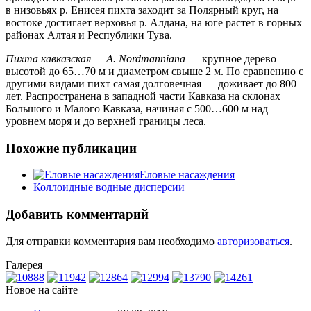
в низовьях р. Енисея пихта заходит за Полярный круг, на
востоке достигает верховья р. Алдана, на юге растет в горных
районах Алтая и Республики Тува.
Пихта кавказская —
A
.
Nordmanniana
— крупное дерево
высотой до 65…70 м и диаметром свыше 2 м. По сравнению с
другими видами пихт самая долговечная — доживает до 800
лет. Распространена в западной части Кавказа на склонах
Большого и Малого Кавказа, начиная с 500…600 м над
уровнем моря и до верхней границы леса.
Похожие публикации
Еловые насаждения
Коллоидные водные дисперсии
Добавить комментарий
Для отправки комментария вам необходимо
авторизоваться
.
Галерея
Новое на сайте