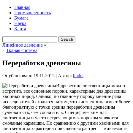
Главная
Промышленность
Бумага
Наука
Карта
Линейное давление
»
«
Тканая система
Переработка древесины
Опубликовано
19.11.2015
|
Автор:
hndrs
В древесине лиственницы можно
встретить все основные пороки, характерные для древесины
хвойных пород. Однако, по главному пороку мнение ряда
исследователей сходится на том, что лиственница имеет более
благоприятную с точки зрения переработки древесины
сучковатость, чем сосна и ель. Специфическим для
лиственницы и часто встречающимся пороком являются
смоляные
кармашки. По сравнению с другими хвойными для
лиственницы характерна повышенная растрес — киваемость