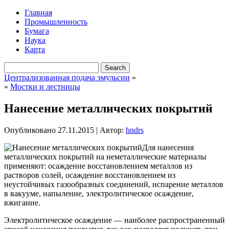
Главная
Промышленность
Бумага
Наука
Карта
Централизованная подача эмульсии
»
«
Мостки и лестницы
Нанесение металлических покрытий
Опубликовано
27.11.2015
|
Автор:
hndrs
Для нанесения
металлических покрытий на неметаллические материалы
применяют: осаждение восстановлением металлов из
растворов солей, осаждение восстановлением из
неустойчивых газообразных соединений, испарение металлов
в вакууме, напыление, электролитическое осаждение,
вжигание.
Электролитическое осаждение — наиболее распространенный