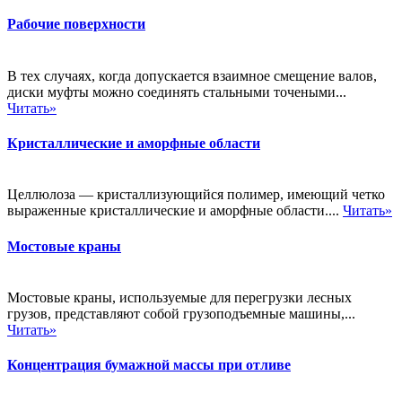
Рабочие поверхности
В тех случаях, когда допускается взаимное смещение валов,
диски муфты можно соединять стальными точеными...
Читать»
Кристаллические и аморфные области
Целлюлоза — кристаллизующийся полимер, имеющий четко
выраженные кристаллические и аморфные области....
Читать»
Мостовые краны
Мостовые краны, используемые для перегрузки лесных
грузов, представляют собой грузоподъемные машины,...
Читать»
Концентрация бумажной массы при отливе